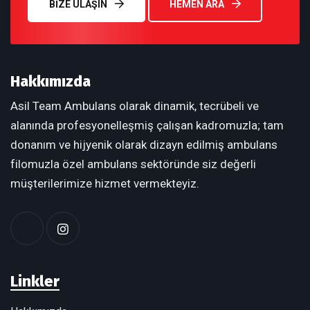
BIZE ULAŞIN
HEMEN ARA
Hakkımızda
Asil Team Ambulans olarak dinamik, tecrübeli ve
alanında profesyonelleşmiş çalışan kadromuzla; tam
donanım ve hijyenik olarak dizayn edilmiş ambulans
filomuzla özel ambulans sektöründe siz değerli
müşterilerimize hizmet vermekteyiz.
Linkler