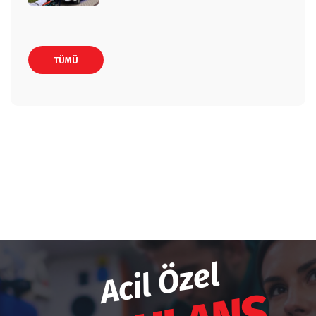
TÜMÜ
Acil Özel