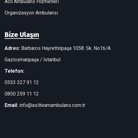
Acil Ambulans Hizmetleri
Organizasyon Ambulansı
Bize Ulaşın
Adres:
Barbaros Hayrettinpaşa 1058. Sk. No16/A
Gaziosmanpaşa / İstanbul
Telefon:
0553 327 91 12
0850 259 11 12
Email:
info@asilteamambulans.com.tr