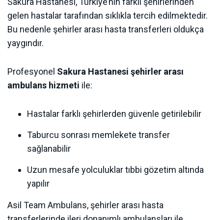
Sakura Hastanesi, Türkiye’nin farklı şehirlerinden
gelen hastalar tarafından sıklıkla tercih edilmektedir.
Bu nedenle şehirler arası hasta transferleri oldukça
yaygındır.
Profesyonel
Sakura Hastanesi şehirler arası
ambulans hizmeti
ile:
Hastalar farklı şehirlerden güvenle getirilebilir
Taburcu sonrası memlekete transfer
sağlanabilir
Uzun mesafe yolculuklar tıbbi gözetim altında
yapılır
Asil Team Ambulans, şehirler arası hasta
transferlerinde ileri donanımlı ambulansları ile