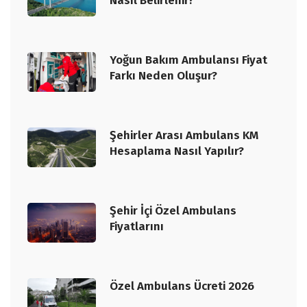
Nasıl Belirlenir?
Yoğun Bakım Ambulansı Fiyat
Farkı Neden Oluşur?
Şehirler Arası Ambulans KM
Hesaplama Nasıl Yapılır?
Şehir İçi Özel Ambulans
Fiyatlarını
Özel Ambulans Ücreti 2026