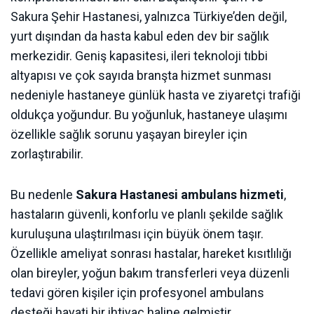
Sakura Şehir Hastanesi, yalnızca Türkiye’den değil,
yurt dışından da hasta kabul eden dev bir sağlık
merkezidir. Geniş kapasitesi, ileri teknoloji tıbbi
altyapısı ve çok sayıda branşta hizmet sunması
nedeniyle hastaneye günlük hasta ve ziyaretçi trafiği
oldukça yoğundur. Bu yoğunluk, hastaneye ulaşımı
özellikle sağlık sorunu yaşayan bireyler için
zorlaştırabilir.
Bu nedenle
Sakura Hastanesi ambulans hizmeti
,
hastaların güvenli, konforlu ve planlı şekilde sağlık
kuruluşuna ulaştırılması için büyük önem taşır.
Özellikle ameliyat sonrası hastalar, hareket kısıtlılığı
olan bireyler, yoğun bakım transferleri veya düzenli
tedavi gören kişiler için profesyonel ambulans
desteği hayati bir ihtiyaç haline gelmiştir.